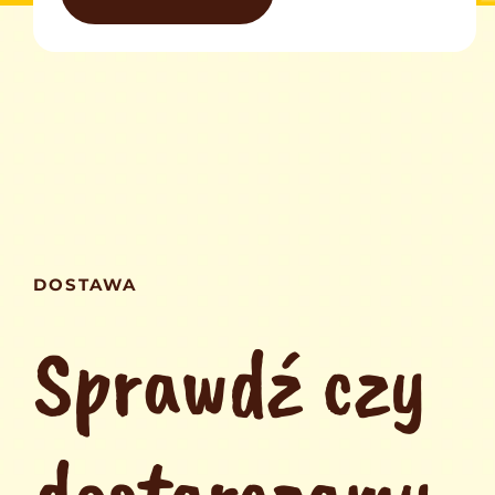
DOSTAWA
Sprawdź czy
dostarczamy