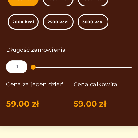
2000 kcal
2500 kcal
3000 kcal
Długość zamówienia
*
Cena za jeden dzień
Cena całkowita
59.00
zł
59.00
zł