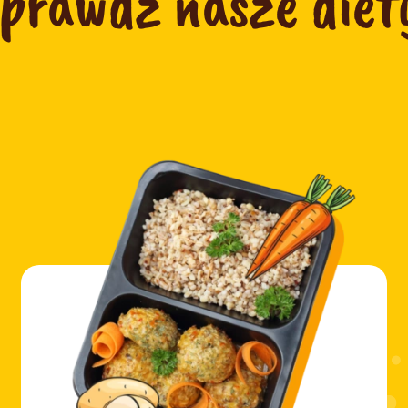
prawdź nasze diet