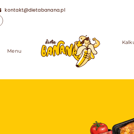
kontakt@dietabanana.pl
Kalk
Menu