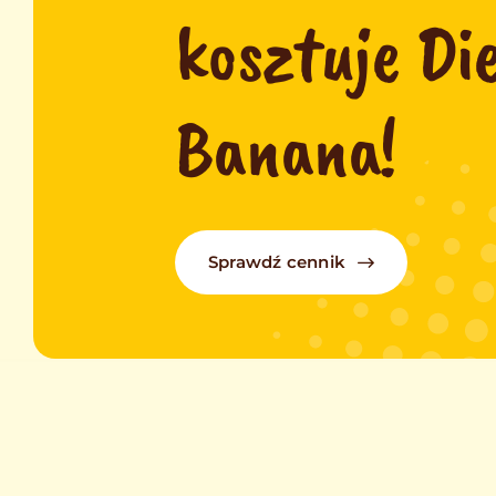
kosztuje Di
Banana!
Sprawdź cennik