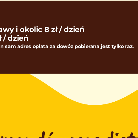
y i okolic 8 zł / dzień
 / dzień
n sam adres opłata za dowóz pobierana jest tylko raz.