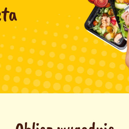
eta
Oblicz wygodnie