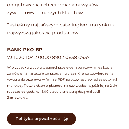
do gotowania i chęci zmiany nawyków
żywieniowych naszych klientów.
Jesteśmy najtańszym cateringiem na rynku z
najwyższą jakością produktów.
BANK PKO BP
73 1020 1042 0000 8902 0658 0957
W przypadku wyboru płatności przelewem bankowym realizacja
zamówienia następuje po przesłaniu przez Klienta potwierdzenia
wykonania przelewu w formie PDF na obowiązujący adres skrzynki
mailowej. Potwierdzenie płatności należy wysłać najpóźniej na 2 dni
robocze do godziny 13.00 przed planowaną datą realizacji
Zamówienia.
Polityka prywatności