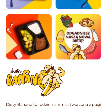
Diety Banana to rodzinna firma stworzona z pasji