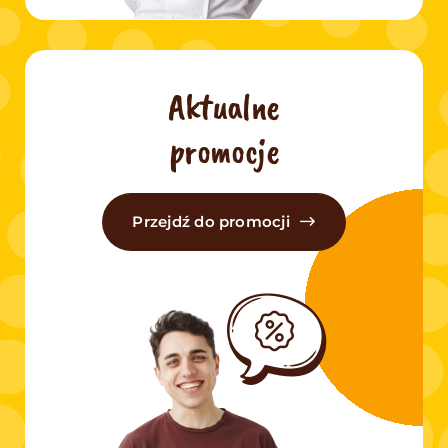
Aktualne
promocje
Przejdź do promocji