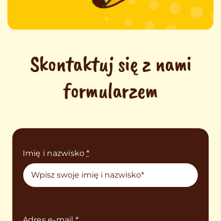
Skontaktuj się z nami
formularzem
Imię i nazwisko
*
Adres e-mail
*