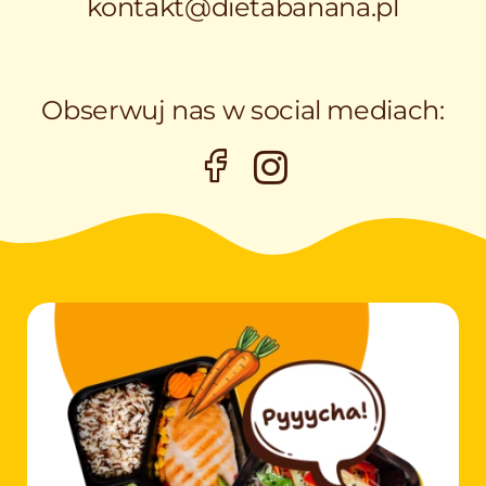
kontakt@dietabanana.pl
Obserwuj nas w social mediach: