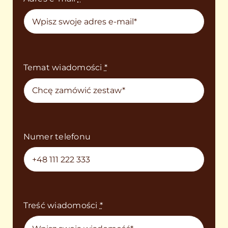
Temat wiadomości
*
Numer telefonu
Treść wiadomości
*