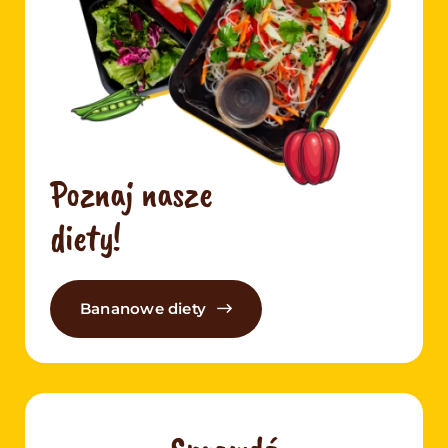
Poznaj nasze
diety!
Bananowe diety