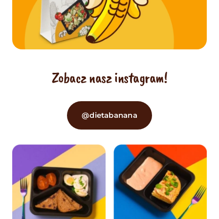
Zobacz nasz instagram!
@dietabanana