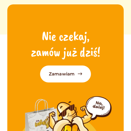
Nie czekaj,
zamów już dziś!
Zamawiam