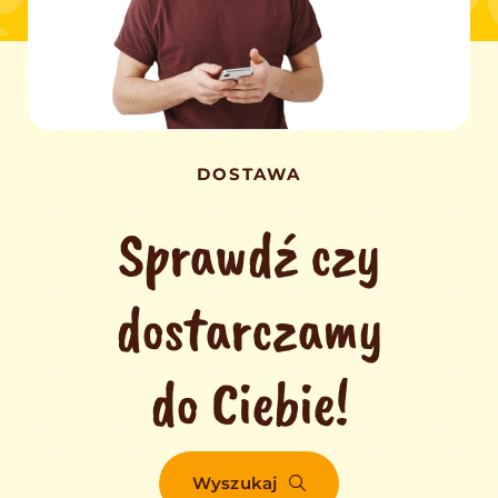
DOSTAWA
Sprawdź czy
dostarczamy
do Ciebie!
Wyszukaj