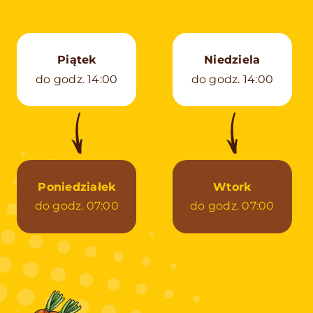
Piątek
Niedziela
do godz. 14:00
do godz. 14:00
Poniedziałek
Wtork
do godz. 07:00
do godz. 07:00