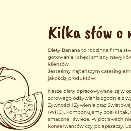
Kilka słów o 
Diety Banana to rodzinna firma stw
gotowania i chęci zmiany nawykó
klientów.
Jesteśmy najtańszym cateringiem 
jakością produktów.
Nasze diety opracowywane są w op
zdrowego odżywiania zgodnie z w
Żywności i Żywienia oraz Światowe
(WHO). Komponujemy posiłki tak, 
smaczne i świeże. W potrawach nie
konserwantów czy polepszaczy. Uż