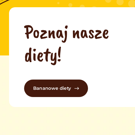
Poznaj nasze
diety!
Bananowe diety