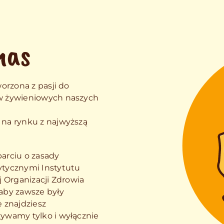
nas
orzona z pasji do
w żywieniowych naszych
na rynku z najwyższą
arciu o zasady
ytycznymi Instytutu
j Organizacji Zdrowia
aby zawsze były
 znajdziesz
ywamy tylko i wyłącznie