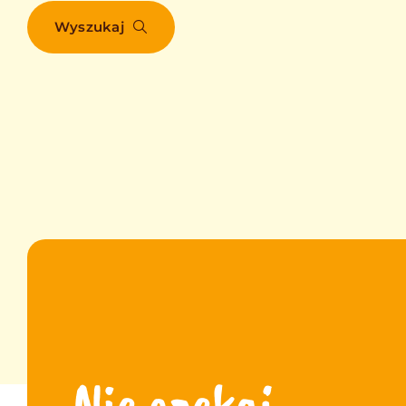
Wyszukaj
Nie czekaj,