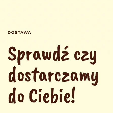
DOSTAWA
Sprawdź czy
dostarczamy
do Ciebie!