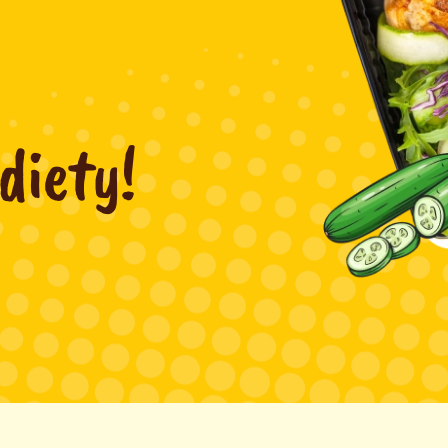
diety!