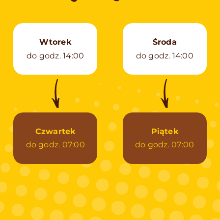
Wtorek
Środa
do godz. 14:00
do godz. 14:00
Czwartek
Piątek
do godz. 07:00
do godz. 07:00