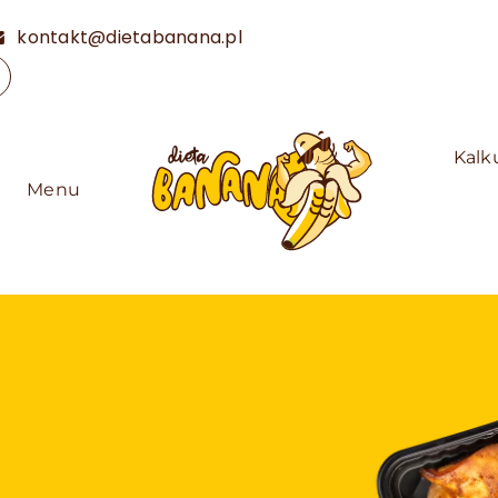
kontakt@dietabanana.pl
Kalk
Menu