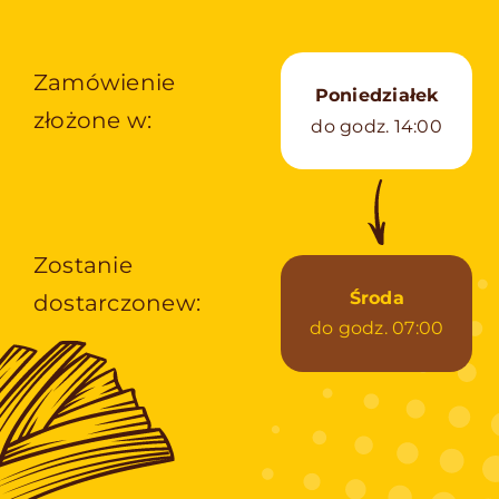
Zamówienie
Poniedziałek
złożone w:
do godz. 14:00
Zostanie
Środa
dostarczonew:
do godz. 07:00