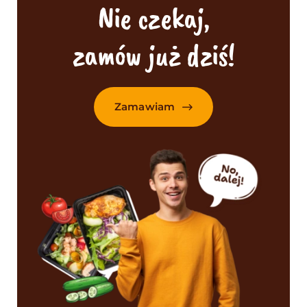
Nie czekaj,
zamów już dziś!
Zamawiam