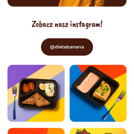
Zobacz nasz instagram!
@dietabanana