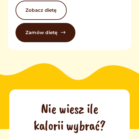
Zobacz dietę
Zamów dietę
Nie wiesz ile
kalorii wybrać?