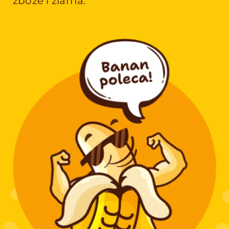
zboże i ziarna.