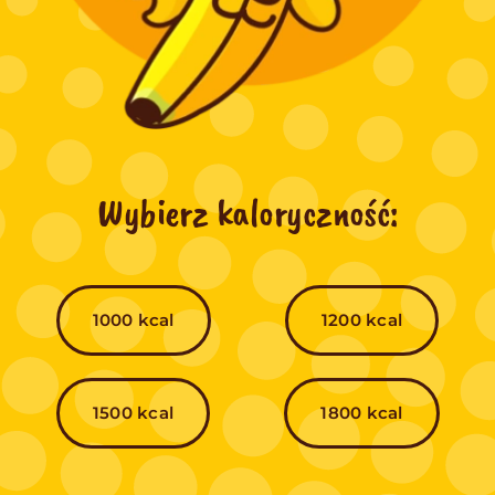
Wybierz kaloryczność:
1000 kcal
1200 kcal
1500 kcal
1800 kcal