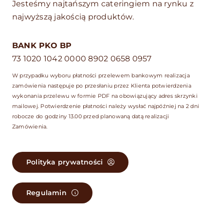
Jesteśmy najtańszym cateringiem na rynku z
najwyższą jakością produktów.
BANK PKO BP
73 1020 1042 0000 8902 0658 0957
W przypadku wyboru płatności przelewem bankowym realizacja
zamówienia następuje po przesłaniu przez Klienta potwierdzenia
wykonania przelewu w formie PDF na obowiązujący adres skrzynki
mailowej. Potwierdzenie płatności należy wysłać najpóźniej na 2 dni
robocze do godziny 13.00 przed planowaną datą realizacji
Zamówienia.
Polityka prywatności
Regulamin